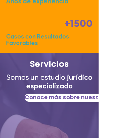
Años de experiencia
+1500
Casos con Resultados
Favorables
Servicios
Somos un estudio
jurídico
especializado
Conoce más sobre nuestros servicios