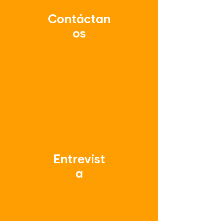
Contáctan
os
2
Entrevist
a