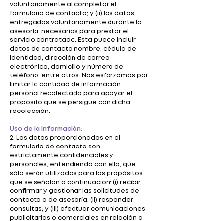
voluntariamente al completar el
formulario de contacto; y (ii) los datos
entregados voluntariamente durante la
asesoría, necesarios para prestar el
servicio contratado. Esta puede incluir
datos de contacto nombre, cédula de
identidad, dirección de correo
electrónico, domicilio y número de
teléfono, entre otros. Nos esforzamos por
limitar la cantidad de información
personal recolectada para apoyar el
propósito que se persigue con dicha
recolección.
Uso de la información:
2. Los datos proporcionados en el
formulario de contacto son
estrictamente confidenciales y
personales, entendiendo con ello, que
sólo serán utilizados para los propósitos
que se señalan a continuación: (i) recibir,
confirmar y gestionar las solicitudes de
contacto o de asesoría, (ii) responder
consultas; y (iii) efectuar comunicaciones
publicitarias o comerciales en relación a