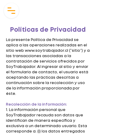
Políticas de Privacidad
La presente Política de Privacidad se
aplica a las operaciones realizadas en el
sitio web
www.soytrabajador.cl
(“sitio”) y a
las transacciones asociadas a la
contratación de servicios ofrecidos por
SoyTrabajador. Al ingresar al sitio y enviar
el formulario de contacto, el usuario está
aceptando las prácticas descritas a
continuación sobre la recolección y uso
de la información proporcionada por
éste.
Recolección de la información:
1. La información personal que
SoyTrabajador recauda son datos que
identifican de manera específica y
exclusiva a un determinado usuario. Esta
corresponde a: (i) los datos entregados