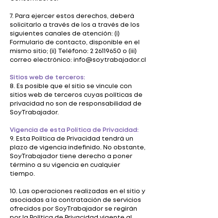
7. Para ejercer estos derechos, deberá
solicitarlo a través de los a través de los
siguientes canales de atención: (i)
Formulario de contacto, disponible en el
mismo sitio; (ii) Teléfono: 2 26119650 o (iii)
correo electrónico: info@soytrabajador.cl
Sitios web de terceros:
8. Es posible que el sitio se vincule con
sitios web de terceros cuyas políticas de
privacidad no son de responsabilidad de
SoyTrabajador.
Vigencia de esta Política de Privacidad:
9. Esta Política de Privacidad tendrá un
plazo de vigencia indefinido. No obstante,
SoyTrabajador tiene derecho a poner
término a su vigencia en cualquier
tiempo.
10. Las operaciones realizadas en el sitio y
asociadas a la contratación de servicios
ofrecidos por SoyTrabajador se regirán
por la Política de Privacidad vigente al