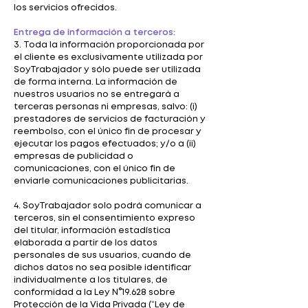
los servicios ofrecidos.
Entrega de información a terceros:
3. Toda la información proporcionada por
el cliente es exclusivamente utilizada por
SoyTrabajador y sólo puede ser utilizada
de forma interna. La información de
nuestros usuarios no se entregará a
terceras personas ni empresas, salvo: (i)
prestadores de servicios de facturación y
reembolso, con el único fin de procesar y
ejecutar los pagos efectuados; y/o a (ii)
empresas de publicidad o
comunicaciones, con el único fin de
enviarle comunicaciones publicitarias.
4. SoyTrabajador solo podrá comunicar a
terceros, sin el consentimiento expreso
del titular, información estadística
elaborada a partir de los datos
personales de sus usuarios, cuando de
dichos datos no sea posible identificar
individualmente a los titulares, de
conformidad a la Ley N°19.628 sobre
Protección de la Vida Privada (“Ley de