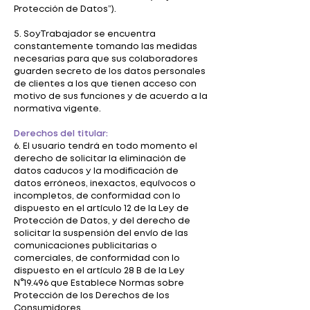
Protección de Datos”).
5. SoyTrabajador se encuentra
constantemente tomando las medidas
necesarias para que sus colaboradores
guarden secreto de los datos personales
de clientes a los que tienen acceso con
motivo de sus funciones y de acuerdo a la
normativa vigente.
Derechos del titular:
6. El usuario tendrá en todo momento el
derecho de solicitar la eliminación de
datos caducos y la modificación de
datos erróneos, inexactos, equívocos o
incompletos, de conformidad con lo
dispuesto en el artículo 12 de la Ley de
Protección de Datos, y del derecho de
solicitar la suspensión del envío de las
comunicaciones publicitarias o
comerciales, de conformidad con lo
dispuesto en el artículo 28 B de la Ley
N°19.496 que Establece Normas sobre
Protección de los Derechos de los
Consumidores.