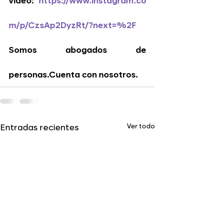
video: 
https://www.instagram.co
m/p/CzsAp2DyzRt/?next=%2F
Somos abogados de 
personas.Cuenta con nosotros.
Ver todo
Entradas recientes