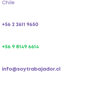
Chile
+56 2 2611 9650
+56 9 8149 6614
info@soytrabajador.cl