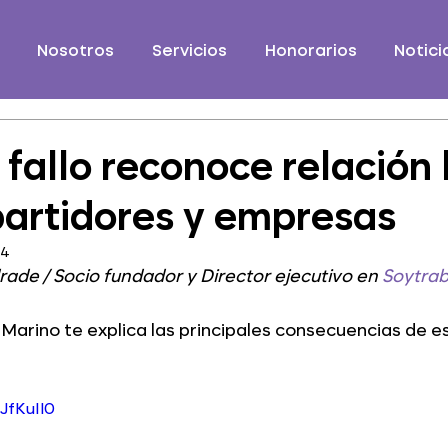
Nosotros
Servicios
Honorarios
Notici
 fallo reconoce relación 
partidores y empresas
24
ade / Socio fundador y Director ejecutivo en 
Soytrab
Marino te explica las principales consecuencias de e
JfKuIl0