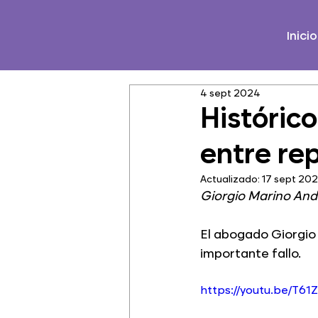
Inicio
4 sept 2024
Histórico
entre re
Actualizado:
17 sept 20
Giorgio Marino Andr
El abogado Giorgio 
importante fallo. 
https://youtu.be/T61Z