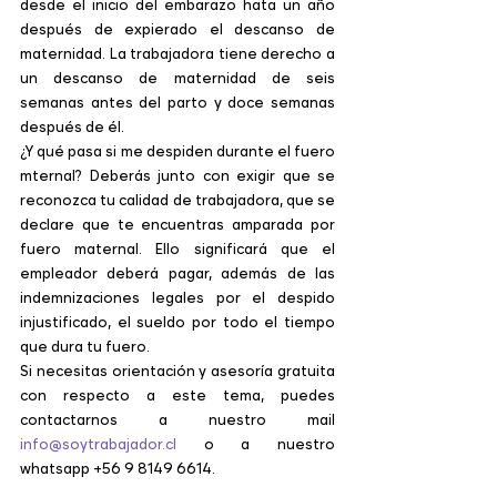
desde el inicio del embarazo hata un año 
después de expierado el descanso de 
maternidad. La trabajadora tiene derecho a 
un descanso de maternidad de seis 
semanas antes del parto y doce semanas 
después de él.
¿Y qué pasa si me despiden durante el fuero 
mternal? Deberás junto con exigir que se 
reconozca tu calidad de trabajadora, que se 
declare que te encuentras amparada por 
fuero maternal. Ello significará que el 
empleador deberá pagar, además de las 
indemnizaciones legales por el despido 
injustificado, el sueldo por todo el tiempo 
que dura tu fuero.
Si necesitas orientación y asesoría gratuita 
con respecto a este tema, puedes 
contactarnos a nuestro mail 
info@soytrabajador.cl
 o a nuestro 
whatsapp +56 9 8149 6614.