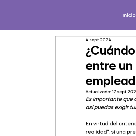
Inicio
4 sept 2024
¿Cuándo 
entre un
emplead
Actualizado:
17 sept 20
Es importante que c
así puedas exigir t
En virtud del criter
realidad”, si una pr