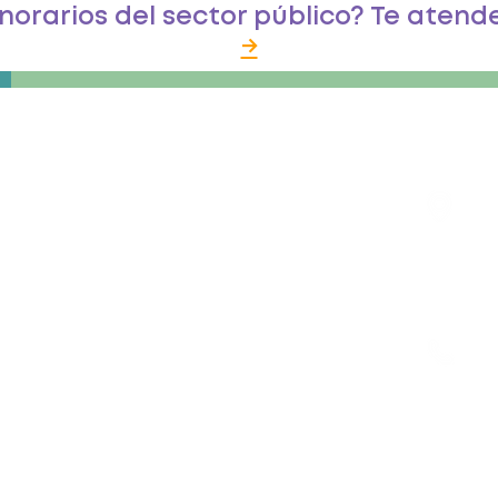
onorarios del sector público? Te aten
→