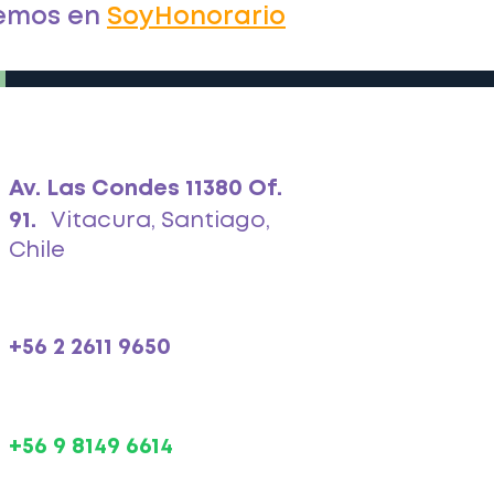
demos en
SoyHonorario
Av. Las Condes 11380 Of.
91.
Vitacura, Santiago,
Chile
+56 2 2611 9650
+56 9 8149 6614