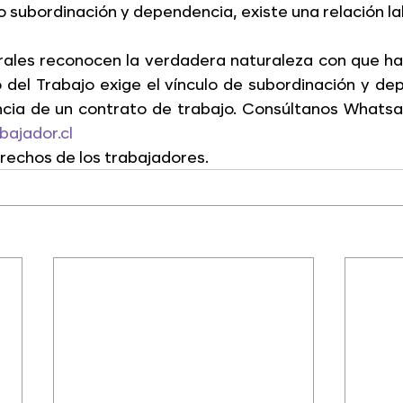
 subordinación y dependencia, existe una relación lab
orales reconocen la verdadera naturaleza con que ha
o del Trabajo exige el vínculo de subordinación y de
encia de un contrato de trabajo. Consúltanos Whats
bajador.cl
echos de los trabajadores.