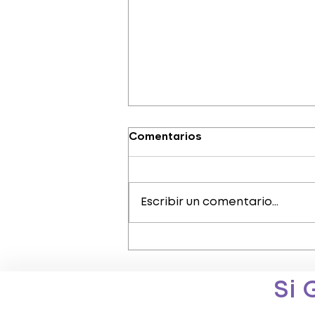
Comentarios
Escribir un comentario...
¿Qué es autodespido?
Si 