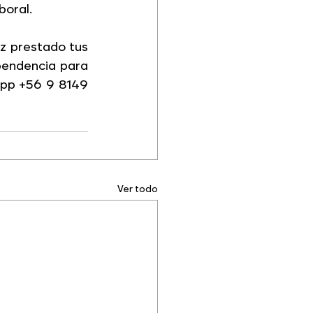
oral. 
z prestado tus 
pendencia para 
app +56 9 8149 
Ver todo